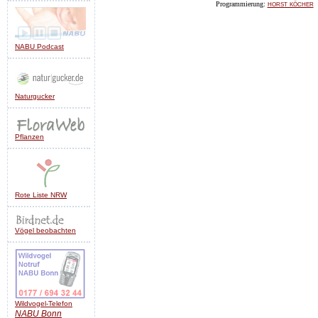
horst köcher
Programmierung:
NABU Podcast
Naturgucker
Pflanzen
Rote Liste NRW
Vögel beobachten
Wildvogel-Telefon
NABU
Bonn