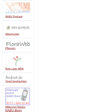
NABU Podcast
Naturgucker
Pflanzen
Rote Liste NRW
Vögel beobachten
Wildvogel-Telefon
NABU
Bonn