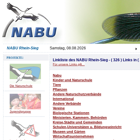
NABU Rhein-Sieg
Samstag, 08.08.2026
projekte:
Linkliste des NABU Rhein-Sieg - ( 326 ) Links in ( 
Für unsere Links gilt...
Nabu
Kinder und Naturschule
Tiere
Die Naturschule
Pflanzen
Andere Naturschutzverbände
International
Andere Verbände
Vereine
Jugendgruppe
Biologische Stationen
Ministerien, Kammern, Behörden
Kreise,Städte und Gemeinden
Schulen,Universitäten u. Bildungseinrichtungen
Museen und Gärten
Wirtschaftsunternehmen