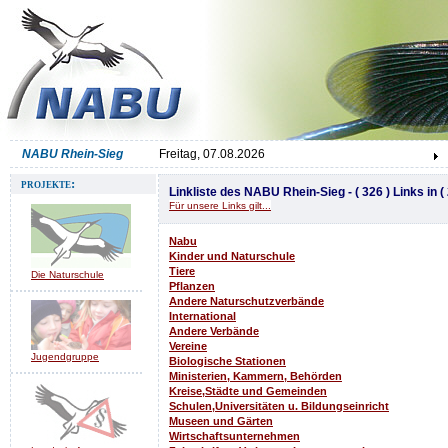
NABU Rhein-Sieg
Freitag, 07.08.2026
projekte:
Linkliste des NABU Rhein-Sieg - ( 326 ) Links in ( 
Für unsere Links gilt...
Nabu
Kinder und Naturschule
Tiere
Die Naturschule
Pflanzen
Andere Naturschutzverbände
International
Andere Verbände
Vereine
Jugendgruppe
Biologische Stationen
Ministerien, Kammern, Behörden
Kreise,Städte und Gemeinden
Schulen,Universitäten u. Bildungseinrichtungen
Museen und Gärten
Wirtschaftsunternehmen